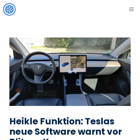
Zum
ME
Inhalt
springen
Heikle Funktion: Teslas
neue Software warnt vor