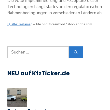
Die volle Implementierung und Akzeptanz dieser
Technologien hängt stark von den regulatorischen
Rahmenbedingungen in verschiedenen Ländern ab.
Quelle: Teslamag
– Titelbild: OceanProd / stock.adobe.com
Suchen
nach:
NEU auf KfzTicker.de