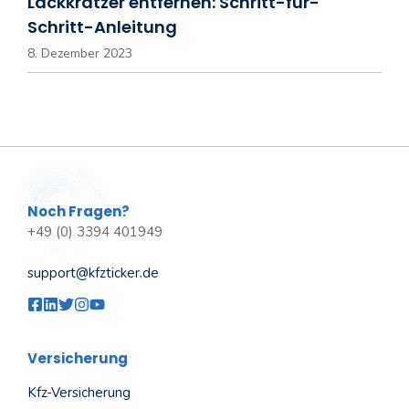
Lackkratzer entfernen: Schritt-für-
Schritt-Anleitung
8. Dezember 2023
Noch Fragen?
+49 (0) 3394 401949
support@kfzticker.de
Versicherung
Kfz-Versicherung