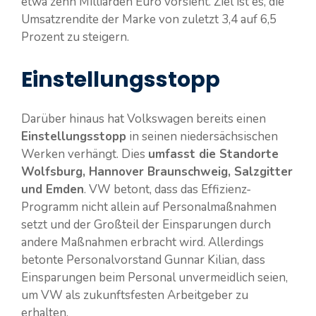
etwa zehn Milliarden Euro vorsieht. Ziel ist es, die
Umsatzrendite der Marke von zuletzt 3,4 auf 6,5
Prozent zu steigern​​.
Einstellungsstopp
Darüber hinaus hat Volkswagen bereits einen
Einstellungsstopp
in seinen niedersächsischen
Werken verhängt. Dies
umfasst die Standorte
Wolfsburg, Hannover Braunschweig, Salzgitter
und Emden
. VW betont, dass das Effizienz-
Programm nicht allein auf Personalmaßnahmen
setzt und der Großteil der Einsparungen durch
andere Maßnahmen erbracht wird. Allerdings
betonte Personalvorstand Gunnar Kilian, dass
Einsparungen beim Personal unvermeidlich seien,
um VW als zukunftsfesten Arbeitgeber zu
erhalten​​.