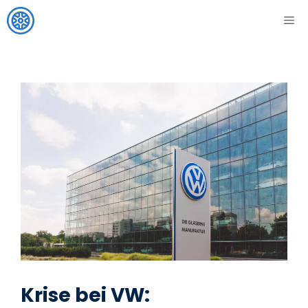
Zum
ME
Inhalt
springen
Krise bei VW: